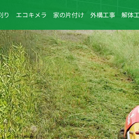
刈り
エコキメラ
家の片付け
外構工事
解体