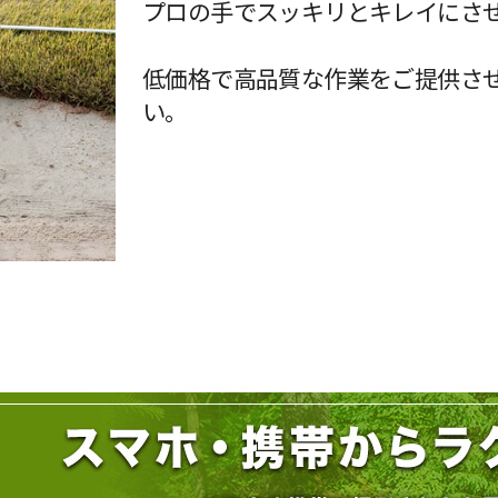
プロの手でスッキリとキレイにさ
低価格で高品質な作業をご提供さ
い。