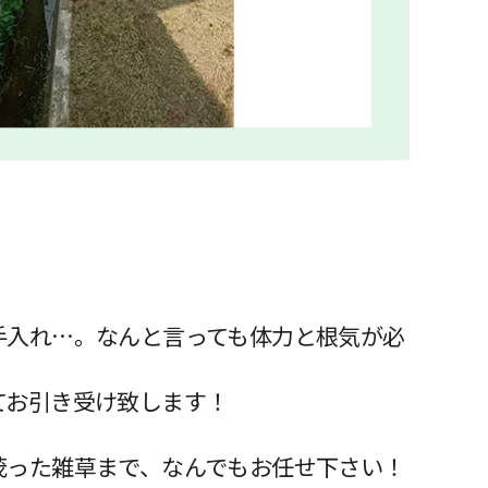
手入れ…。なんと言っても体力と根気が必
てお引き受け致します！
茂った雑草まで、なんでもお任せ下さい！