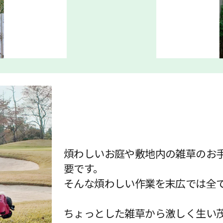
煩わしいお庭や敷地内の雑草のお
要です。
そんな煩わしい作業を末広では全
ちょっとした雑草から激しく生い