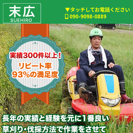
▼タッチしてお電話ください
090-9098-0889