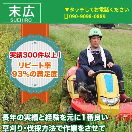
▼タッチしてお電話ください
090-9098-0889