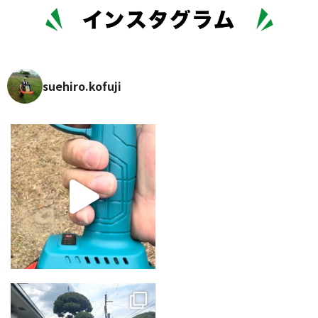
suehiro.kofuji