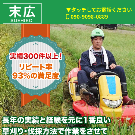
▼タッチしてお電話ください
090-9098-0889