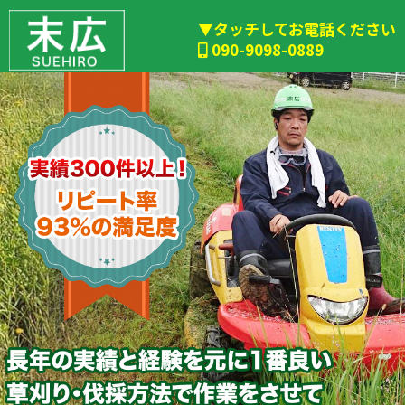
▼タッチしてお電話ください
090-9098-0889