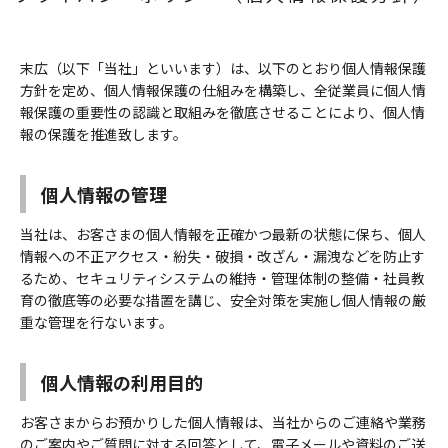
末広（以下「当社」といいます）は、以下のとおり個人情報保護
方針を定め、個人情報保護の仕組みを構築し、全従業員に個人情
報保護の重要性の認識と取組みを徹底させることにより、個人情
報の保護を推進致します。
個人情報の管理
当社は、お客さまの個人情報を正確かつ最新の状態に保ち、個人
情報への不正アクセス・紛失・破損・改ざん・漏洩などを防止す
るため、セキュリティシステムの維持・管理体制の整備・社員教
育の徹底等の必要な措置を講じ、安全対策を実施し個人情報の厳
重な管理を行ないます。
個人情報の利用目的
お客さまからお預かりした個人情報は、当社からのご連絡や業務
のご案内やご質問に対する回答として、電子メールや資料のご送