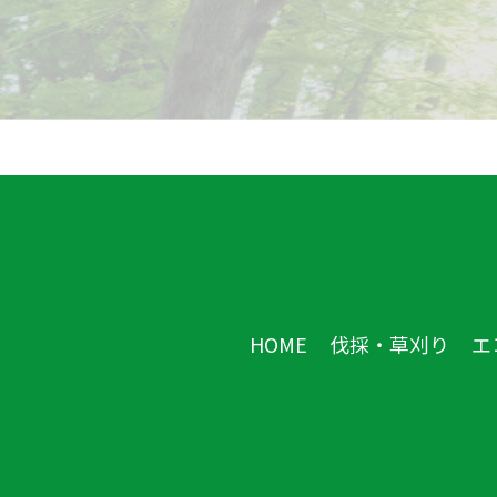
HOME
伐採・草刈り
エ