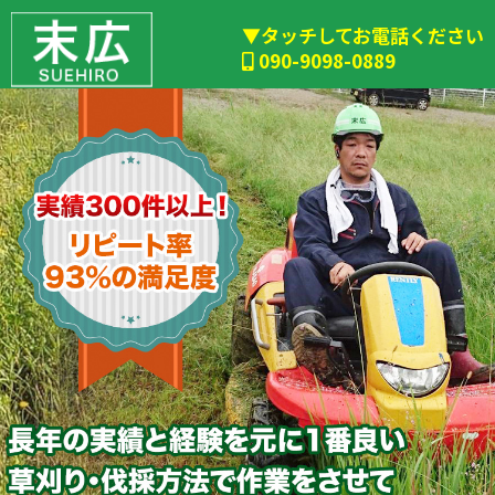
▼タッチしてお電話ください
090-9098-0889